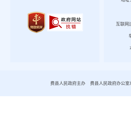
地址：
互联网违
费县人民政府主办 费县人民政府办公室承办