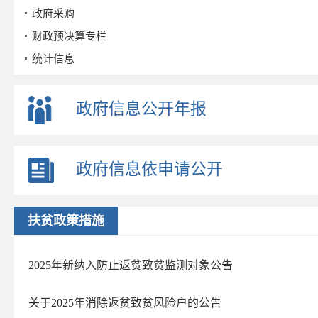
政府采购
财政预决算专栏
统计信息
公务员招考
事业单位招考
政府信息公开年报
公示公告
重点领域
政府信息依申请公开
财政信息
旅游
行政执法公示
扶贫政策措施
养老服务
优化营商环境
2025年新纳入防止返贫致贫监测对象公告
社会救助
关于2025年消除返贫致贫风险户的公告
财政资金直达基层