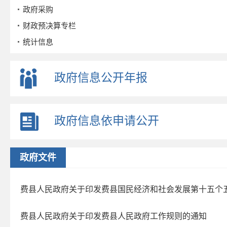
政府采购
财政预决算专栏
统计信息
公务员招考
事业单位招考
政府信息公开年报
公示公告
重点领域
政府信息依申请公开
政策解读
公众参与
监督保障
政府文件
政府公报
2026年第三期
费县人民政府关于印发费县国民经济和社会发展第十五个
2026年第二期
费县人民政府关于印发费县人民政府工作规则的通知
政府文件