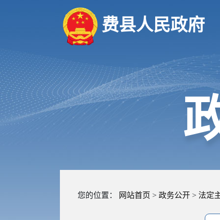
费县人民政府
您的位置：
网站首页
>
政务公开
>
法定