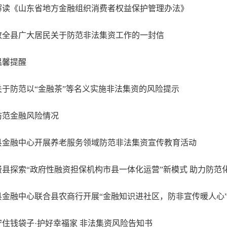
解读《山东省地方金融组织消费者权益保护管理办法》
致全县广大居民关于防范非法集资工作的一封信
温馨提醒
关于防范以“金融茶”等名义实施非法集资的风险提示
防范金融风险情况
县金融中心开展养老服务领域防范非法集资宣传教育活动
费县探索“政府性融资担保机构市县一体化运营”新模式 助力防范化
县金融中心联合县农商行开展“金融知识进社区，防非宣传暖人心
守住钱袋子·护好幸福家 非法集资风险告知书