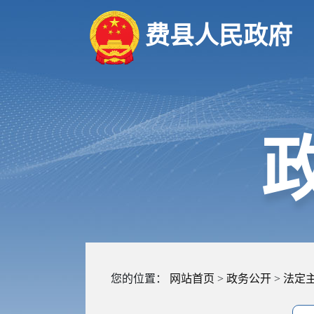
费县人民政府
您的位置：
网站首页
>
政务公开
>
法定