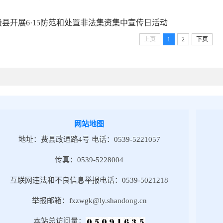
费县开展6·15防范和处置非法集资集中宣传日活动
上页
1
2
下页
网站地图
地址：费县政通路4号 电话：0539-5221057
传真：0539-5228004
互联网违法和不良信息举报电话：0539-5021218
举报邮箱：fxzwgk@ly.shandong.cn
本站总访问量：