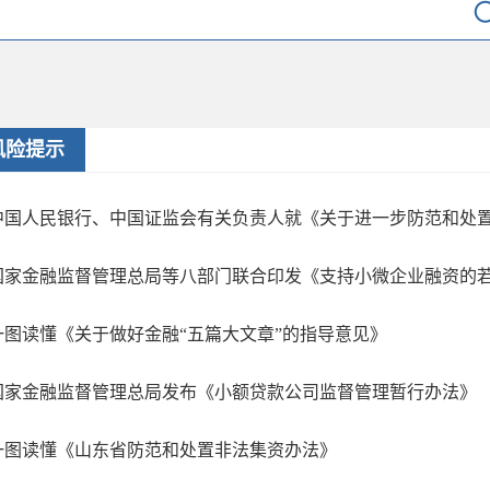
风险提示
中国人民银行、中国证监会有关负责人就《关于进一步防范和处置虚
国家金融监督管理总局等八部门联合印发《支持小微企业融资的
一图读懂《关于做好金融“五篇大文章”的指导意见》
国家金融监督管理总局发布《小额贷款公司监督管理暂行办法》
一图读懂《山东省防范和处置非法集资办法》