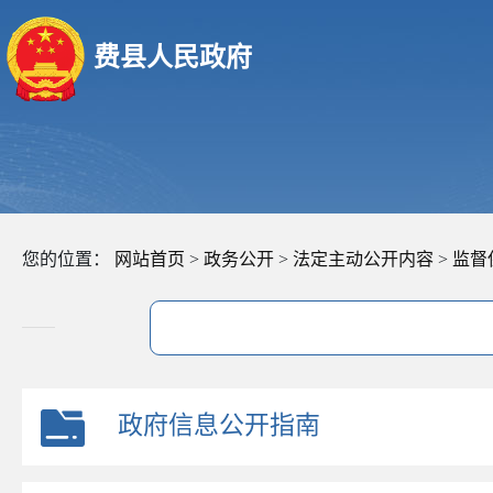
费县人民政府
您的位置：
网站首页
>
政务公开
>
法定主动公开内容
>
监督
政府信息公开指南