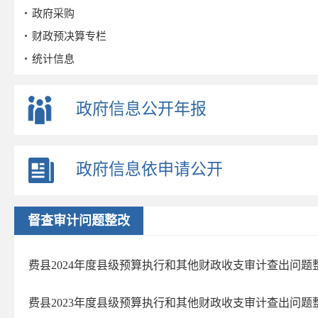
政府采购
财政预决算专栏
统计信息
公务员招考
事业单位招考
政府信息公开年报
公示公告
重点领域
政府信息依申请公开
财政信息
旅游
行政执法公示
督查审计问题整改
养老服务
优化营商环境
费县2024年度县级预算执行和其他财政收支审计查出问题
社会救助
费县2023年度县级预算执行和其他财政收支审计查出问题
财政资金直达基层