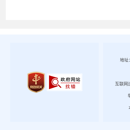
教育专题
医疗卫生
社会保险
稳岗就业
食品药品监管
脱贫攻坚
地址：
环境保护
公共资源配置
国资国企
互联网违
防范化解金融风险
社会信用体系
优化服务
应急管理
涉农补贴