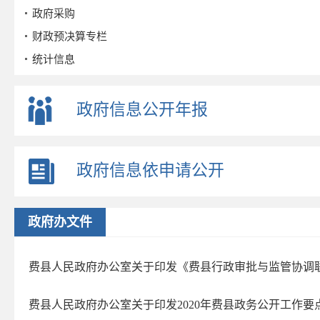
政府采购
财政预决算专栏
统计信息
公务员招考
事业单位招考
政府信息公开年报
公示公告
重点领域
政府信息依申请公开
政策解读
公众参与
监督保障
政府办文件
政府公报
2026年第三期
费县人民政府办公室关于印发《费县行政审批与监管协调联动
2026年第二期
费县人民政府办公室关于印发2020年费县政务公开工作要
2026年第一期