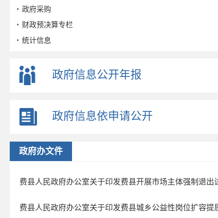
政府采购
财政预决算专栏
统计信息
公务员招考
事业单位招考
政府信息公开年报
公示公告
重点领域
政府信息依申请公开
政策解读
公众参与
监督保障
政府办文件
政府公报
2026年第三期
费县人民政府办公室关于印发费县开展市场主体强制退出
2026年第二期
费县人民政府办公室关于印发费县城乡公益性岗位扩容提
2026年第一期