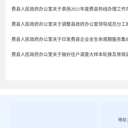
2025年第四期
费县人民政府办公室关于表扬2021年度费县热线办理工作
2025年第三期
2025年第二期
费县人民政府办公室关于调整县政府办公室领导成员分工
2025年第一期
费县人民政府办公室关于印发费县企业全生命周期服务集
2024年第四期
2024年第三期
费县人民政府办公室关于做好住户调查大样本轮换及常规
2024年第二期
2024年第一期
2023年第四期
2023年第三期
2023年第二期
2023年第一期
2022年第四期
地址：
2022年第三期