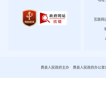
地址：
互联网违
费县人民政府主办 费县人民政府办公室承办