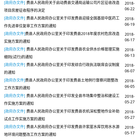
[政府办文件]
费县人民政府关于启动费县交通局运输公司片区征收改造
2018-
06-22
项目房屋征收程序的决定
[政府办文件]
费县人民政府办公室关于印发费县迎接全国基层中医药工
2018-
06-19
作先进单位复审工作方案的通知
[政府办文件]
​费县人民政府办公室关于印发费县2018年度农村危房改造
2018-
06-17
实施方案的通知
[政府办文件]
费县人民政府办公室关于印发费县农业供水价格管理实施
2018-
06-13
细则(试行)的通知
[政府办文件]
费县人民政府办公室关于印发综合行政执法联席会议制度
2018-
06-07
的通知
[政府办文件]
​费县人民政府办公室关于印发费县土地例行督察问题整改
2018-
06-05
工作方案的通知
[政府办文件]
费县人民政府办公室关于印发全县市场集中整治和建设工
2018-
05-27
作实施方案的通知
[政府办文件]
费县人民政府办公室关于印发费县农机深松整地作业补助
2018-
05-27
试点工作实施方案的通知
[政府办文件]
费县人民政府办公室关于印发费县许家崖水库饮用水水源
2018-
05-17
地环境问题整改工作方案的通知