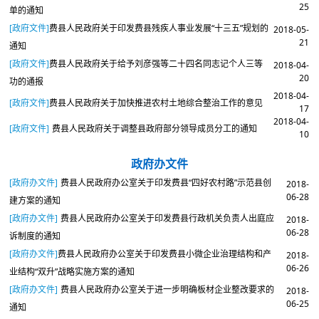
25
单的通知
[政府文件]
​费县人民政府关于印发费县残疾人事业发展“十三五”规划的
2018-05-
21
通知
[政府文件]
​费县人民政府关于给予刘彦强等二十四名同志记个人三等
2018-04-
20
功的通报
2018-04-
[政府文件]
​费县人民政府关于加快推进农村土地综合整治工作的意见
17
2018-04-
[政府文件]
费县人民政府关于调整县政府部分领导成员分工的通知
10
政府办文件
[政府办文件]
费县人民政府办公室关于印发费县“四好农村路”示范县创
2018-
06-28
建方案的通知
[政府办文件]
费县人民政府办公室关于印发费县行政机关负责人出庭应
2018-
06-28
诉制度的通知
[政府办文件]
​费县人民政府办公室关于印发费县小微企业治理结构和产
2018-
06-26
业结构“双升”战略实施方案的通知
[政府办文件]
费县人民政府办公室关于进一步明确板材企业整改要求的
2018-
06-25
通知