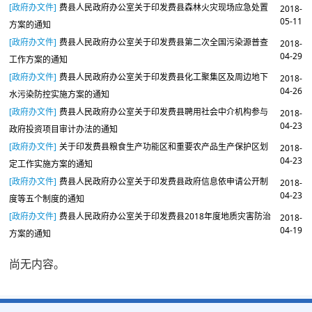
[政府办文件]
费县人民政府办公室关于印发费县森林火灾现场应急处置
2018-
05-11
方案的通知
[政府办文件]
费县人民政府办公室关于印发费县第二次全国污染源普查
2018-
04-29
工作方案的通知
[政府办文件]
费县人民政府办公室关于印发费县化工聚集区及周边地下
2018-
04-26
水污染防控实施方案的通知
[政府办文件]
费县人民政府办公室关于印发费县聘用社会中介机构参与
2018-
04-23
政府投资项目审计办法的通知
[政府办文件]
关于印发费县粮食生产功能区和重要农产品生产保护区划
2018-
04-23
定工作实施方案的通知
[政府办文件]
费县人民政府办公室关于印发费县政府信息依申请公开制
2018-
04-23
度等五个制度的通知
[政府办文件]
费县人民政府办公室关于印发费县2018年度地质灾害防治
2018-
04-19
方案的通知
尚无内容。