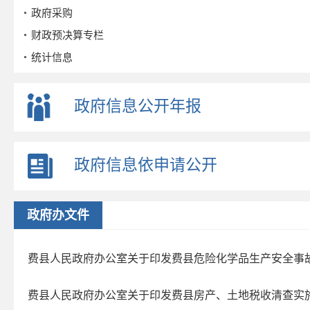
政府采购
财政预决算专栏
统计信息
公务员招考
事业单位招考
政府信息公开年报
公示公告
重点领域
政府信息依申请公开
政策解读
公众参与
监督保障
政府办文件
政府公报
2026年第三期
费县人民政府办公室关于印发费县危险化学品生产安全事
2026年第二期
费县人民政府办公室关于印发费县房产、土地税收清查实
2026年第一期