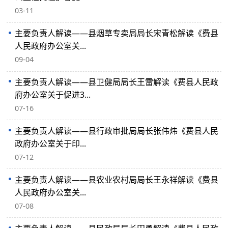
03-11
主要负责人解读——县烟草专卖局局长宋青松解读《费县
人民政府办公室关...
09-04
主要负责人解读——县卫健局局长王雷解读《费县人民政
府办公室关于促进3...
07-16
主要负责人解读——县行政审批局局长张伟炜《费县人民
政府办公室关于印...
07-12
主要负责人解读——县农业农村局局长王永祥解读《费县
人民政府办公室关...
07-08