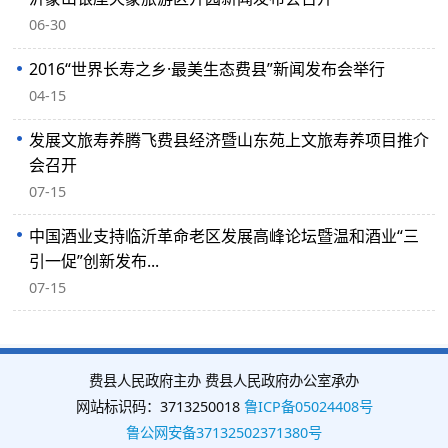
06-30
2016“世界长寿之乡·最美生态费县”新闻发布会举行
04-15
发展文旅寿养腾飞费县经济暨山东苑上文旅寿养项目推介
会召开
07-15
中国酒业支持临沂革命老区发展高峰论坛暨温和酒业“三
引一促”创新发布...
07-15
费县人民政府主办 费县人民政府办公室承办
网站标识码：3713250018
鲁ICP备05024408号
鲁公网安备37132502371380号