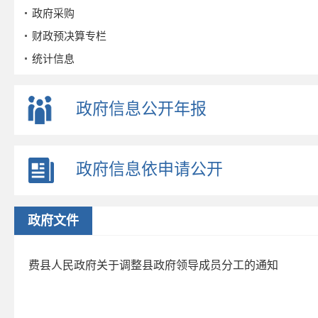
政府采购
财政预决算专栏
统计信息
公务员招考
事业单位招考
政府信息公开年报
公示公告
重点领域
政府信息依申请公开
政策解读
公众参与
监督保障
政府文件
政府公报
2026年第三期
费县人民政府关于调整县政府领导成员分工的通知
2026年第二期
2026年第一期