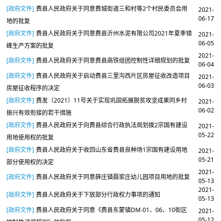
[政府文件]
费县人民政府关于同意费城街道三和村等2个村民委员会用
2021-
06-17
地的批复
[政府文件]
费县人民政府关于同意费县沂州水泥有限公司2021年夏季错
2021-
06-05
峰生产方案的批复
2021-
[政府文件]
费县人民政府关于同意费县高铁组团控制性详细规划的批复
06-04
[政府文件]
费县人民政府关于启动费县三里沟西片区房屋征收改造项目
2021-
06-03
房屋征收程序的决定
[政府文件]
费发〔2021〕11号关于实现巩固拓展脱贫攻坚成果同乡村
2021-
06-02
振兴有效衔接的若干措施
[政府文件]
费县人民政府关于向费县综合行政执法局划拨2宗国有建设
2021-
05-22
用地使用权的批复
[政府文件]
费县人民政府关于收回山东省费县良种场1宗国有建设用地
2021-
05-21
部分使用权的决定
2021-
[政府文件]
费县人民政府关于同意薛庄镇聂家庄幼儿园项目用地的批复
05-13
2021-
[政府文件]
费县人民政府关于下放部分行政权力事项的通知
05-13
[政府文件]
费县人民政府关于同意《费县东蒙镇DM-01、06、10街区
2021-
05-12