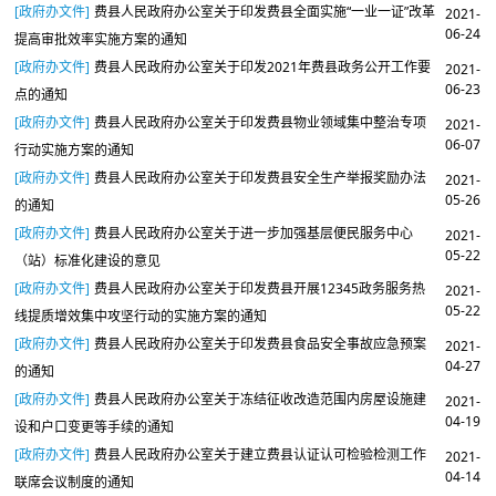
[政府办文件]
费县人民政府办公室关于印发费县全面实施“一业一证”改革
2021-
06-24
提高审批效率实施方案的通知
[政府办文件]
费县人民政府办公室关于印发2021年费县政务公开工作要
2021-
06-23
点的通知
[政府办文件]
费县人民政府办公室关于印发费县物业领域集中整治专项
2021-
06-07
行动实施方案的通知
[政府办文件]
费县人民政府办公室关于印发费县安全生产举报奖励办法
2021-
05-26
的通知
[政府办文件]
费县人民政府办公室关于进一步加强基层便民服务中心
2021-
05-22
（站）标准化建设的意见
[政府办文件]
费县人民政府办公室关于印发费县开展12345政务服务热
2021-
05-22
线提质增效集中攻坚行动的实施方案的通知
[政府办文件]
费县人民政府办公室关于印发费县食品安全事故应急预案
2021-
04-27
的通知
[政府办文件]
费县人民政府办公室关于冻结征收改造范围内房屋设施建
2021-
04-19
设和户口变更等手续的通知
[政府办文件]
费县人民政府办公室关于建立费县认证认可检验检测工作
2021-
04-14
联席会议制度的通知