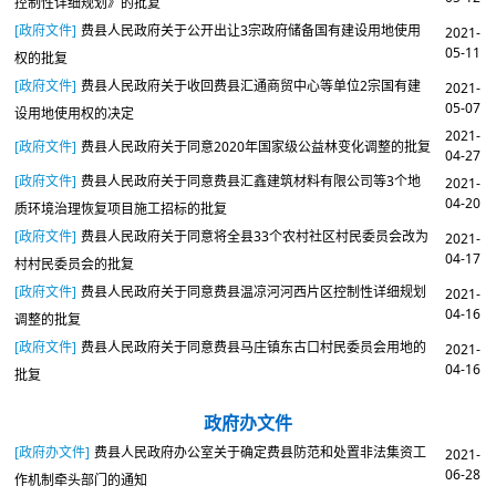
控制性详细规划》的批复
[政府文件]
费县人民政府关于公开出让3宗政府储备国有建设用地使用
2021-
05-11
权的批复
[政府文件]
费县人民政府关于收回费县汇通商贸中心等单位2宗国有建
2021-
05-07
设用地使用权的决定
2021-
[政府文件]
费县人民政府关于同意2020年国家级公益林变化调整的批复
04-27
[政府文件]
费县人民政府关于同意费县汇鑫建筑材料有限公司等3个地
2021-
04-20
质环境治理恢复项目施工招标的批复
[政府文件]
费县人民政府关于同意将全县33个农村社区村民委员会改为
2021-
04-17
村村民委员会的批复
[政府文件]
费县人民政府关于同意费县温凉河河西片区控制性详细规划
2021-
04-16
调整的批复
[政府文件]
费县人民政府关于同意费县马庄镇东古口村民委员会用地的
2021-
04-16
批复
政府办文件
[政府办文件]
费县人民政府办公室关于确定费县防范和处置非法集资工
2021-
06-28
作机制牵头部门的通知