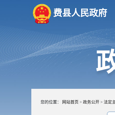
费县人民政府
您的位置：
网站首页
>
政务公开
>
法定