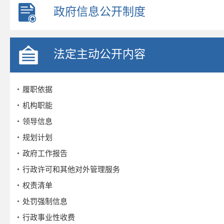
政府信息公开制度
法定主动公开内容
履职依据
机构职能
领导信息
规划计划
政府工作报告
行政许可和其他对外管理服务
权责清单
处罚强制信息
行政事业性收费