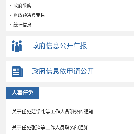
政府采购
财政预决算专栏
统计信息
公务员招考
事业单位招考
政府信息公开年报
公示公告
重点领域
政府信息依申请公开
政策解读
公众参与
监督保障
人事任免
政府公报
2026年第三期
关于任免范学礼等工作人员职务的通知
2026年第二期
关于任免张锋等工作人员职务的通知
2026年第一期