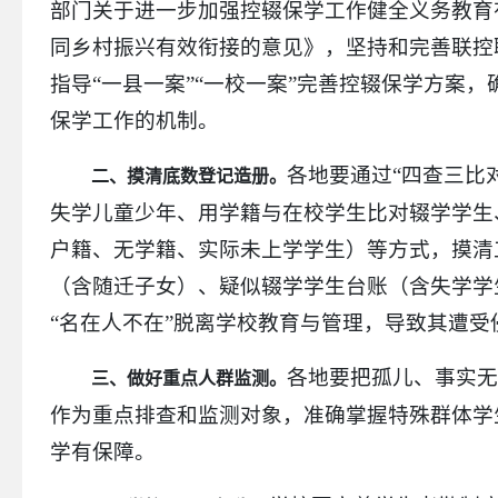
部门关于进一步加强控辍保学工作健全义务教育
同乡村振兴有效衔接的意见》，坚持和完善联控
指导“一县一案”“一校一案”完善控辍保学方案
保学工作的机制。
各地要通过“四查三比
二、摸清底数登记造册。
失学儿童少年、用学籍与在校学生比对辍学学生
户籍、无学籍、实际未上学学生）等方式，摸清
（含随迁子女）、疑似辍学学生台账（含失学学
“名在人不在”脱离学校教育与管理，导致其遭
各地要把孤儿、事实
三、做好重点人群监测。
作为重点排查和监测对象，准确掌握特殊群体学
学有保障。