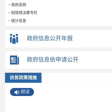
政府采购
财政预决算专栏
统计信息
公务员招考
事业单位招考
政府信息公开年报
公示公告
重点领域
政府信息依申请公开
财政信息
旅游
行政执法公示
扶贫政策措施
养老服务
朗读
优化营商环境
社会救助
财政资金直达基层