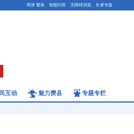
简体
繁体
智能问答
无障碍浏览
长者专版
民互动
魅力费县
专题专栏