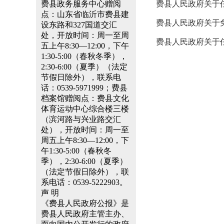
费县政务服务中心赠阅
费县人民政府关于
点：山东省临沂市费县建
费县人民政府关于
设东路和327国道交汇
处，开放时间：周一至周
费县人民政府关于
五上午8:30—12:00，下午
1:30-5:00（春秋冬季），
2:30-6:00（夏季）（法定
节假日除外），联系电
话：0539-5971999；费县
档案馆赠阅点：费县文化
体育运动中心综合楼三楼
（滨河路与兴业路交汇
处），开放时间：周一至
周五上午8:30—12:00，下
午1:30-5:00（春秋冬
季），2:30-6:00（夏季）
（法定节假日除外），联
系电话：0539-5222903。
声 明
《费县人民政府公报》是
费县人民政府主管主办、