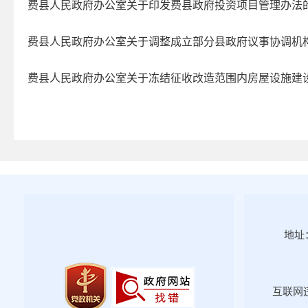
费县人民政府办公室关于印发费县政府投资项目管理办法
2022年第二期
2022年第一期
费县人民政府办公室关于调整成立部分县政府议事协调机
2021年第四期
费县人民政府办公室关于冻结征收改造范围内房屋设施建
2021年第三期
2021年第二期
2021年第一期
2020年第一期
2020年第二期
政府文件
政府办文件
人事任免
地址：
2020年第三期
2020年第四期
互联网违
2019年第一期