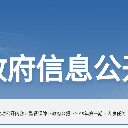
政府信息公
主动公开内容
>
监督保障
>
政府公报
>
2019年第一期
>
人事任免