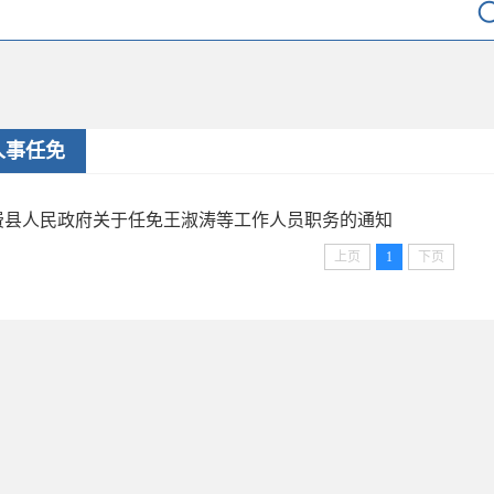
人事任免
费县人民政府关于任免王淑涛等工作人员职务的通知
上页
1
下页