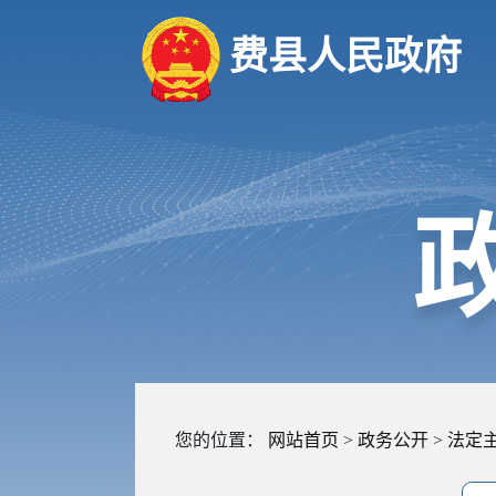
费县人民政府
您的位置：
网站首页
>
政务公开
>
法定