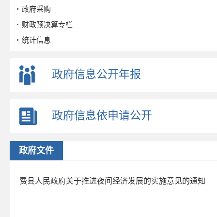
政府采购
财政预决算专栏
统计信息
公务员招考
事业单位招考
政府信息公开年报
公示公告
重点领域
政府信息依申请公开
政策解读
公众参与
监督保障
政府文件
政府公报
2026年第三期
费县人民政府关于推进夜间经济发展的实施意见的通知
2026年第二期
2026年第一期