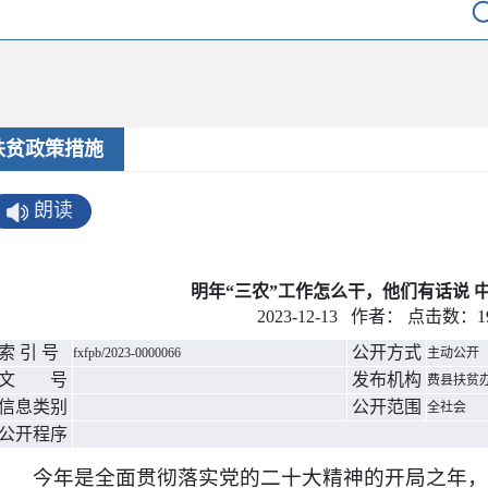
扶贫政策措施
朗读
明年“三农”工作怎么干，他们有话说 
2023-12-13 作者： 点击数：
1
索 引 号
公开方式
fxfpb/2023-0000066
主动公开
文 号
发布机构
费县扶贫
信息类别
公开范围
全社会
公开程序
今年是全面贯彻落实党的二十大精神的开局之年