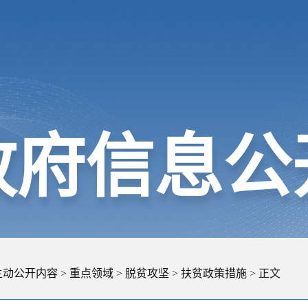
政府信息公
主动公开内容
>
重点领域
>
脱贫攻坚
>
扶贫政策措施
> 正文