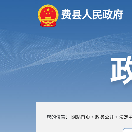
费县人民政府
您的位置：
网站首页
>
政务公开
>
法定