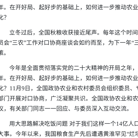
年。在开好局、起好步的基础上，如何进一步推动农
化？
立冬过后，全国秋粮收获接近尾声。每年这个时
员会“三农”工作对口协商座谈会如约而至，为下一年“
策。
今年是全面贯彻落实党的二十大精神的开局之年
年。在开好局、起好步的基础上，如何进一步推动农
化？11月9日，全国政协农业和农村委员会组织委员
部门开展对口协商，广泛凝聚共识。全国政协农业和
议，有关部门同志一一回应、与委员深入互动交流。
用大思路解决吃饭问题 对于我们这样一个14亿人
大事。今年以来，我国粮食生产先后遭遇黄淮罕见“烂