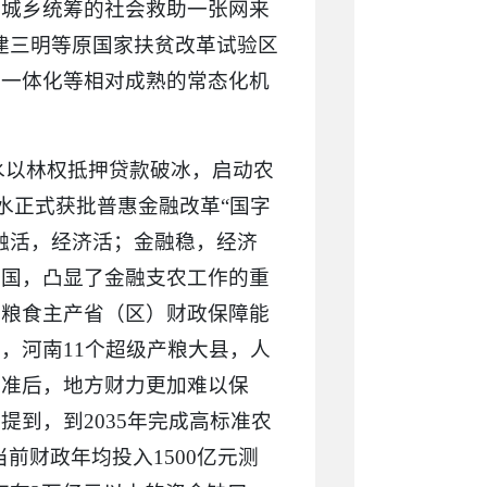
靠城乡统筹的社会救助一张网来
建三明等原国家扶贫改革试验区
乡一体化等相对成熟的常态化机
水以林权抵押贷款破冰，启动农
丽水正式获批普惠金融改革“国字
融活，经济活；金融稳，经济
强国，凸显了金融支农工作的重
，粮食主产省（区）财政保障能
，河南11个超级产粮大县，人
标准后，地方财力更加难以保
到，到2035年完成高标准农
前财政年均投入1500亿元测