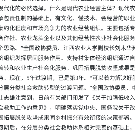
现代化的必然选择。什么是现代农业经营主体？现代
承包责任制的基础上，有文化、懂技术、会经营的职
集约化程度和市场竞争力的农业经营组织。主要包括
合作社、农业龙头企业以及其他经营性农业社会化服务
个思路。”全国政协委员、江西农业大学副校长刘木华建
济组织发挥居间服务作用。支持村集体经济组织通过
流转和农业生产社会化服务。巩固拓展脱贫攻坚成果
务。现在，5年过渡期，已是第3年。“可以着力解决
分层分类社会救助转型的过渡问题。”全国政协委员、
杜志雄注意到，日前有关部门印发了《关于加强低收
会救助工作的意见》，明确落实党中央、国务院关于
固拓展脱贫攻坚成果同乡村振兴有效衔接的决策部署。“
渡期后，在分层分类社会救助体系相对完善的基础上