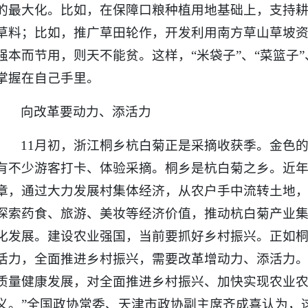
的最大化。比如，在保障口粮种植用地基础上，支持
草料；比如，推广草田轮作，开发利用南方草山草坡
强本而节用，则天不能贫。这样，“米袋子”、“菜篮子”
掌握在自己手里。
向改革要动力、添活力
11月初，浙江桐乡杭白菊正是采摘收获季。金色
有不少游客打卡、体验采摘。桐乡是杭白菊之乡。近
章，通过大力发展村集体经济，从农户手中流转土地，“
探索药食、旅游、美妆等经济价值，推动杭白菊产业
化发展。建设农业强国，当前要抓好乡村振兴。正如
活力，全面推进乡村振兴，需要改革增动力、添活力。
质量健康发展，对全面推进乡村振兴、加快实现农业
义。”全国政协常委、天津市政协副主席齐成喜认为，