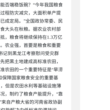
能否端稳饭碗？“今年我国粮食
全过程防灾减灾，大面积单产提
已成定局。”全国政协常委、民
粮食大头在秋粮。据农业农村部
，粮食将继续保持在1.3万亿
足。农业强，首要是粮食和重要
总书记到黑龙江考察慰问受灾群
优先把黑土地建成高标准农田，
准农田的一个重要特征是“旱涝
和保障国家粮食安全的重要基
田，但是农田水利等基础设施薄
况，制约了粮食产能提升，“靠
”来自产粮大省的河南省政协副