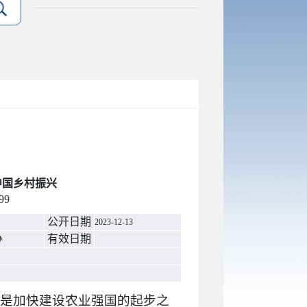
中国乡村振兴
99
公开日期
2023-12-13
有效日期
办
，是加快建设农业强国的起步之