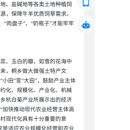
耕地、盐碱地等各类土地种植饲
资源，保障牛羊优质饲草需求。
、“肉盘子”、“奶瓶子”才能牢牢
的蕊、玉白的瓣，如雪的花海中
年来，桐乡做大做强土特产文
小田”变“大田”，鼓励产业主体
集约化、规模化、产业化、机械
桐乡杭白菊产业所展示出的经济
“加快推动现代农业经营主体高
农村现代化具有十分重要的意
这是适应农业规模化经营和农业