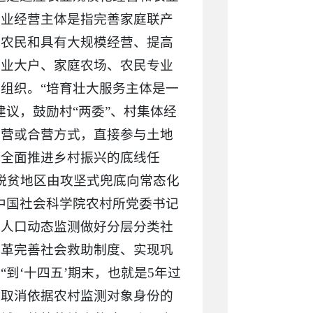
农业经营主体是指完善家庭联产
业农民和具有大规模经营、提高
专业大户、家庭农场、农民专业
组织。“培育壮大服务主体是一
议，鼓励村“两委”、村集体经
自营或合营方式，直接参与土地
是全面推进乡村振兴的底线任
好脱贫地区由攻坚式兜底向常态化
中国社会科学院农村所党委书记
入人口动态监测做好分层分类社
改革完善社会救助制度、实现巩
到‘十四五’期末，也就是5年过
，取消依据农村监测对象身份的