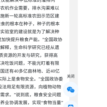
度仅能解决中低标准的灌排问
型农机作业需要，排水沟渠难以
实施新一轮高标准农田示范区建
粮食的根本在种子，种子的根本
家实验室的建设就是为了解决种
度加快提升粮食产能。”全国政协
洋解释，生命科学研究已经从遗
种质资源的开发与研究，获得高
解决吃饭问题，不能光盯着有限
还有40多亿亩林地、近40亿
关闭
实际上是食物安全。”全国政协委
设法用足有限资源，向植物动物
需求。”说到底，粮食安全问题
养业协调发展，实现“食物当量”