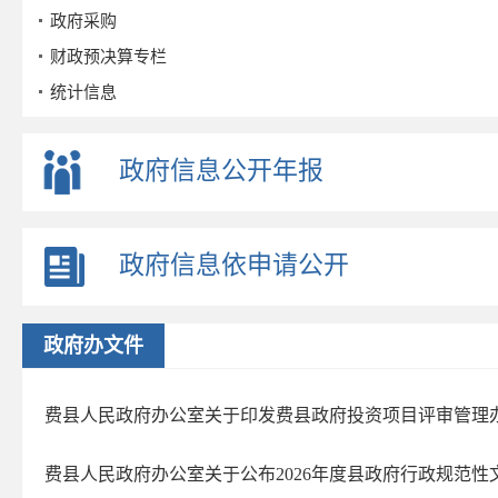
政府采购
财政预决算专栏
统计信息
公务员招考
事业单位招考
政府信息公开年报
公示公告
重点领域
政府信息依申请公开
政策解读
公众参与
监督保障
政府办文件
政府公报
2026年第三期
费县人民政府办公室关于印发费县政府投资项目评审管理
2026年第二期
费县人民政府办公室关于公布2026年度县政府行政规范性
政府文件