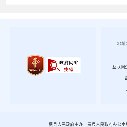
地址：
互联网违
费县人民政府主办 费县人民政府办公室承办