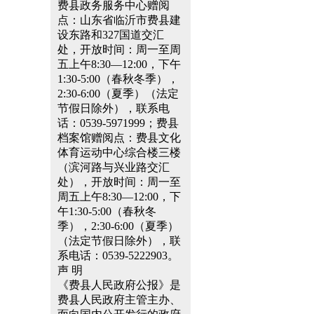
费县政务服务中心赠阅
点：山东省临沂市费县建
设东路和327国道交汇
处，开放时间：周一至周
五上午8:30—12:00，下午
1:30-5:00（春秋冬季），
2:30-6:00（夏季）（法定
节假日除外），联系电
话：0539-5971999；费县
档案馆赠阅点：费县文化
体育运动中心综合楼三楼
（滨河路与兴业路交汇
处），开放时间：周一至
周五上午8:30—12:00，下
午1:30-5:00（春秋冬
季），2:30-6:00（夏季）
（法定节假日除外），联
系电话：0539-5222903。
声 明
《费县人民政府公报》是
费县人民政府主管主办、