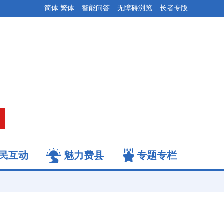
简体
繁体
智能问答
无障碍浏览
长者专版
民互动
魅力费县
专题专栏