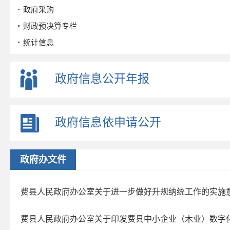
政府采购
财政预决算专栏
统计信息
公务员招考
事业单位招考
政府信息公开年报
公示公告
重点领域
政府信息依申请公开
政策解读
公众参与
监督保障
政府办文件
政府公报
2026年第三期
费县人民政府办公室关于进一步做好升规纳统工作的实施
2026年第二期
费县人民政府办公室关于印发费县中小企业（木业）数字
2026年第一期