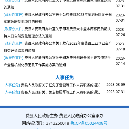
[政府办文件]
费县人民政府办公室关于印发费县自然灾害救助应急预案
2023-
07-31
的通知
[政府办文件]
费县人民政府办公室关于公布费县2023年度划转国企平台
2023-
07-31
实施政府投资项目的通知
[政府办文件]
费县人民政府办公室关于印发费县大中型水库移民后期扶
2023-
07-26
持人口自然变化管理办法的通知
[政府办文件]
费县人民政府办公室关于发布2022年度费县工业企业亩产
2023-
07-18
效益评价结果的通知
[政府办文件]
费县人民政府办公室关于印发费县创建全国主要农作物生
2023-
07-14
产全程机械化示范县工作实施方案的通知
人事任免
2023-08-09
[人事任免]
费县人民政府关于任免丁雪健等工作人员职务的通知
2023-07-31
[人事任免]
费县人民政府关于免去魏殿军等工作人员职务的通知
费县人民政府主办 费县人民政府办公室承办
网站标识码：3713250018
鲁ICP备05024408号