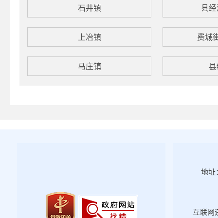
石井镇
县经
上冶镇
费城
马庄镇
县
地址：
互联网违