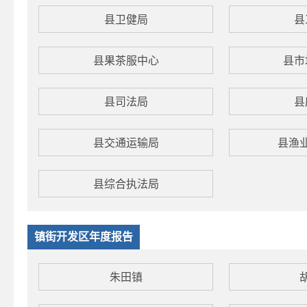
县卫健局
县
县果茶服中心
县市
县司法局
县
县交通运输局
县渔
县综合执法局
镇街开发区年度报告
朱田镇