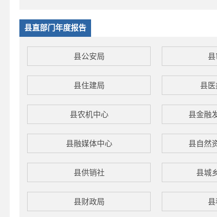
县直部门年度报告
县公安局
县
县住建局
县医
县农机中心
县金融
县融媒体中心
县自然
​县供销社
县城
县财政局
县