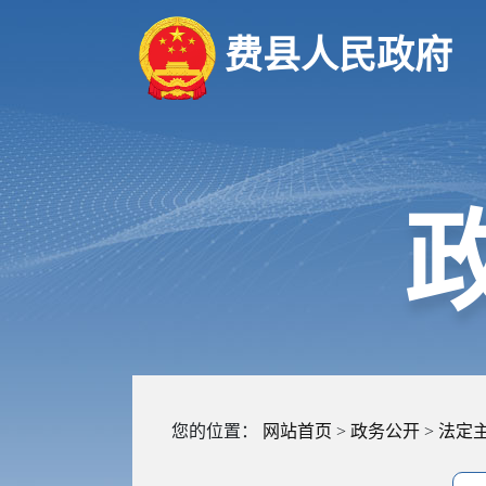
费县人民政府
您的位置：
网站首页
>
政务公开
>
法定