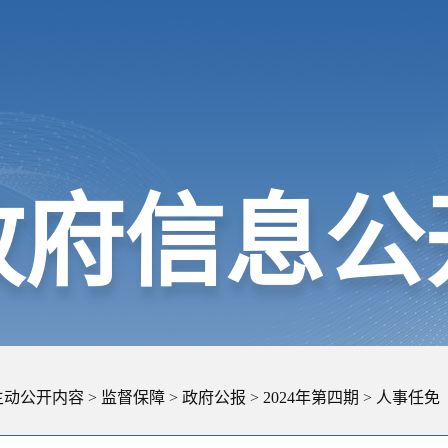
政府信息公
主动公开内容
>
监督保障
>
政府公报
>
2024年第四期
>
人事任免