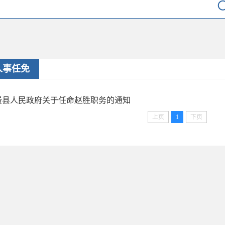
人事任免
费县人民政府关于任命赵胜职务的通知
上页
1
下页