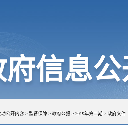
政府信息公
主动公开内容
>
监督保障
>
政府公报
>
2019年第二期
>
政府文件