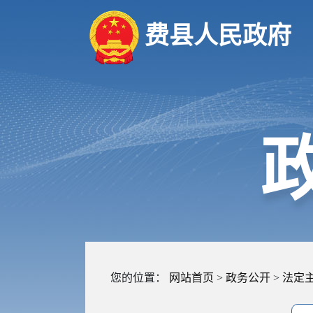
费县人民政府
您的位置：
网站首页
>
政务公开
>
法定