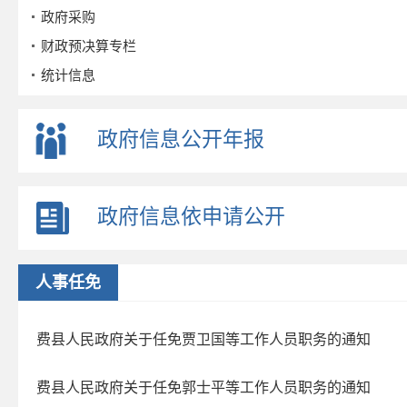
政府采购
财政预决算专栏
统计信息
公务员招考
事业单位招考
政府信息公开年报
公示公告
重点领域
政府信息依申请公开
政策解读
公众参与
监督保障
人事任免
政府公报
2026年第三期
费县人民政府关于任免贾卫国等工作人员职务的通知
2026年第二期
费县人民政府关于任免郭士平等工作人员职务的通知
2026年第一期