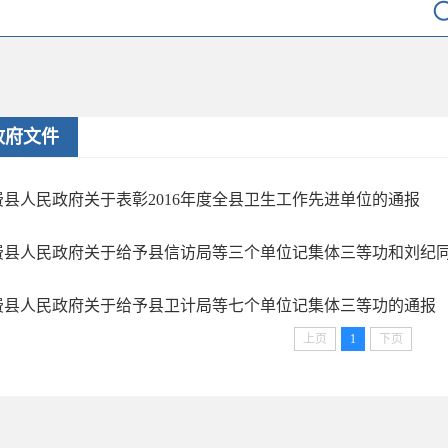
政府文件
费县人民政府关于表彰2016年度全县卫生工作先进单位的通报
费县人民政府关于给予县信访局等三个单位记集体三等功和刘纪同等
费县人民政府关于给予县卫计局等七个单位记集体三等功的通报
上页
1
下页