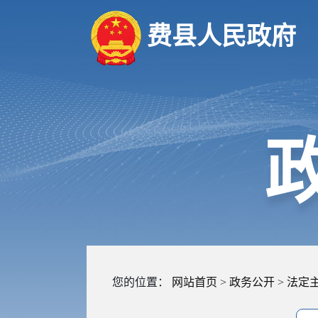
费县人民政府
您的位置：
网站首页
>
政务公开
>
法定