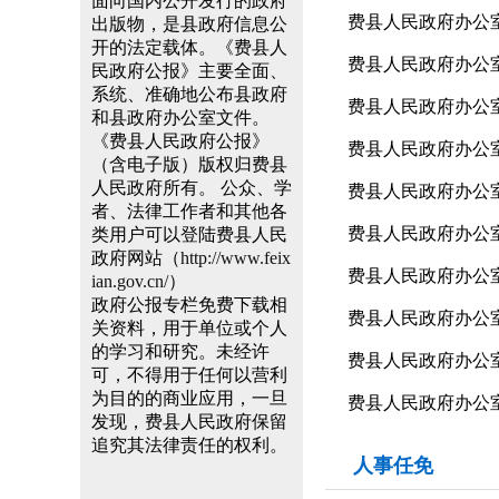
面向国内公开发行的政府
费县人民政府办公
出版物，是县政府信息公
开的法定载体。《费县人
费县人民政府办公
民政府公报》主要全面、
系统、准确地公布县政府
​费县人民政府办
和县政府办公室文件。
《费县人民政府公报》
费县人民政府办公
（含电子版）版权归费县
人民政府所有。 公众、学
费县人民政府办公室
者、法律工作者和其他各
费县人民政府办公
类用户可以登陆费县人民
政府网站（
http://www.feix
费县人民政府办公
ian.gov.cn/
）
政府公报专栏免费下载相
费县人民政府办公
关资料，用于单位或个人
的学习和研究。未经许
费县人民政府办公
可，不得用于任何以营利
为目的的商业应用，一旦
费县人民政府办公
发现，费县人民政府保留
追究其法律责任的权利。
人事任免