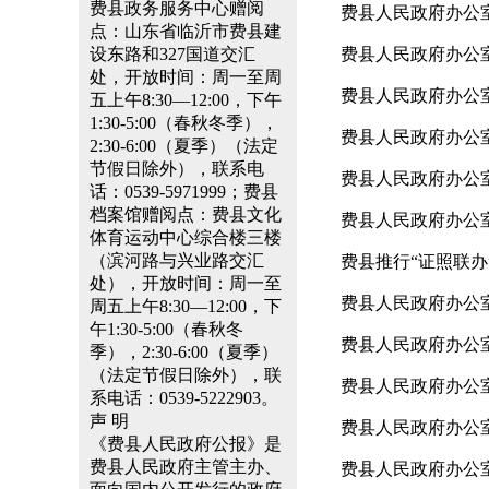
费县政务服务中心赠阅
费县人民政府办公
点：山东省临沂市费县建
设东路和327国道交汇
费县人民政府办公
处，开放时间：周一至周
费县人民政府办公室关
五上午8:30—12:00，下午
1:30-5:00（春秋冬季），
费县人民政府办公
2:30-6:00（夏季）（法定
节假日除外），联系电
费县人民政府办公
话：0539-5971999；费县
档案馆赠阅点：费县文化
费县人民政府办公
体育运动中心综合楼三楼
（滨河路与兴业路交汇
费县推行“证照联办
处），开放时间：周一至
费县人民政府办公
周五上午8:30—12:00，下
午1:30-5:00（春秋冬
费县人民政府办公室
季），2:30-6:00（夏季）
（法定节假日除外），联
费县人民政府办公室
系电话：0539-5222903。
声 明
费县人民政府办公室
《费县人民政府公报》是
费县人民政府主管主办、
费县人民政府办公