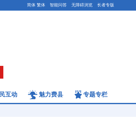
简体
繁体
智能问答
无障碍浏览
长者专版
民互动
魅力费县
专题专栏