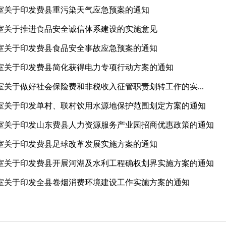
室关于印发费县重污染天气应急预案的通知
室关于推进食品安全诚信体系建设的实施意见
公室关于印发费县食品安全事故应急预案的通知
室关于印发费县简化获得电力专项行动方案的通知
关于做好社会保险费和非税收入征管职责划转工作的实...
室关于印发单村、联村饮用水源地保护范围划定方案的通知
室关于印发山东费县人力资源服务产业园招商优惠政策的通知
室关于印发费县足球改革发展实施方案的通知
室关于印发费县开展河湖及水利工程确权划界实施方案的通知
室关于印发全县卷烟消费环境建设工作实施方案的通知