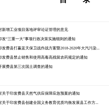
对新增工业项目落地评审论证管理的意见
印发“三重一大”事项行政决策实施细则的通知
费县打赢蓝天保卫战作战方案暨2018-2020年大汽污染...
印发费县禁止销售和使用高毒高残留农药规定的通知
开展费县第三次国土调查的通知
室关于印发费县天然气供应保障应急预案的通知
关于印发费县创建全国义务教育优质均衡发展县工作方...