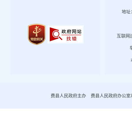
地址：
互联网违
费县人民政府主办 费县人民政府办公室承办