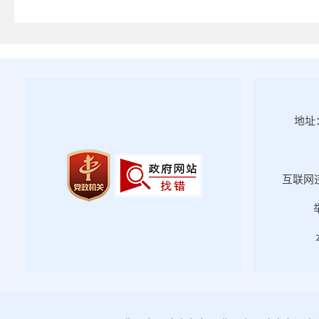
地址：
互联网违