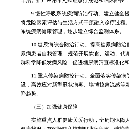
早治。推广应用常见癌症诊疗规范和临床路径
9.慢性呼吸系统疾病防治行动。建立健
将危险因素评估与生活方式干预融入诊疗过程
系统疾病健康管理，逐步建立综合监测体系。
10.糖尿病综合防治行动。提高糖尿病防
尿病患者自我管理，规范开展饮食、运动、代
群科学降低发病风险，促进糖尿病筛查标准化
11.重点传染病防控行动。全面落实传染
设，高效应对新型冠状病毒、埃博拉禽流感等
降趋势。
（三）加强健康保障
实施重点人群健康关爱行动，全周期保障