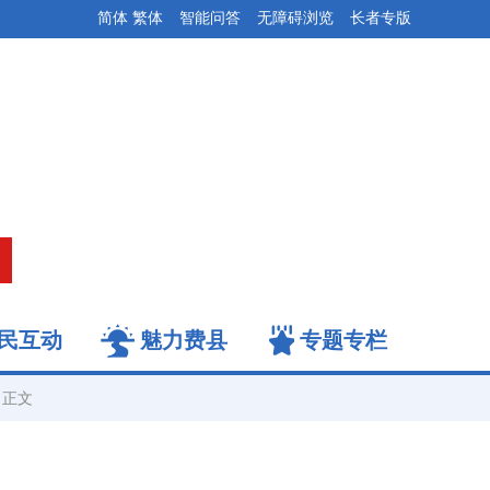
简体
繁体
智能问答
无障碍浏览
长者专版
民互动
魅力费县
专题专栏
正文