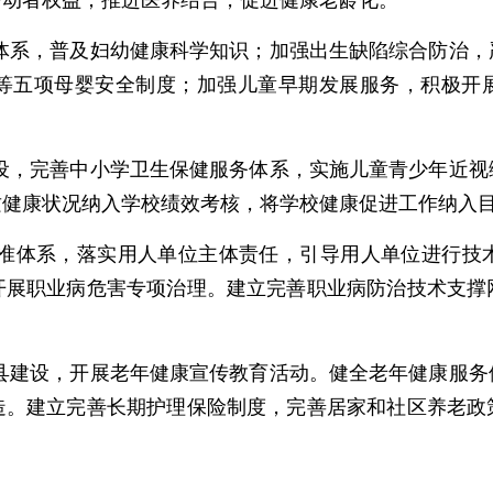
劳动者权益；推进医养结合，促进健康老龄化。
务体系，普及妇幼健康科学知识；加强出生缺陷综合防治
等五项母婴安全制度；加强儿童早期发展服务，积极开展
建设，完善中小学卫生保健服务体系，实施儿童青少年近
质健康状况纳入学校绩效考核，将学校健康促进工作纳入
治标准体系，落实用人单位主体责任，引导用人单位进行技
开展职业病危害专项治理。建立完善职业病防治技术支撑
范县建设，开展老年健康宣传教育活动。健全老年健康服
造。建立完善长期护理保险制度，完善居家和社区养老政