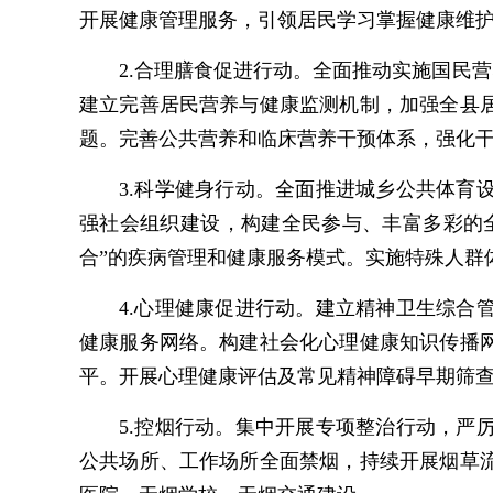
开展健康管理服务，引领居民学习掌握健康维
2.合理膳食促进行动。全面推动实施国民
建立完善居民营养与健康监测机制，加强全县
题。完善公共营养和临床营养干预体系，强化
3.科学健身行动。全面推进城乡公共体
强社会组织建设，构建全民参与、丰富多彩的
合”的疾病管理和健康服务模式。实施特殊人群
4.心理健康促进行动。建立精神卫生综
健康服务网络。构建社会化心理健康知识传播
平。开展心理健康评估及常见精神障碍早期筛
5.控烟行动。集中开展专项整治行动，
公共场所、工作场所全面禁烟，持续开展烟草