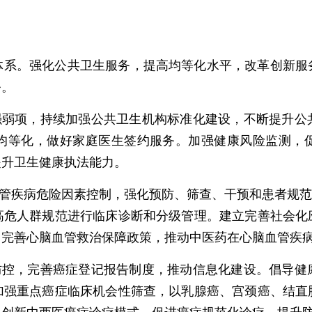
体系。强化公共卫生服务，提高均等化水平，改革创新服
务。
、强弱项，持续加强公共卫生机构标准化建设，不断提升公
均等化，做好家庭医生签约服务。加强健康风险监测，
提升卫生健康执法能力。
血管疾病危险因素控制，强化预防、筛查、干预和患者规范
高危人群规范进行临床诊断和分级管理。建立完善社会化
。完善心脑血管救治保障政策，推动中医药在心脑血管疾
合防控，完善癌症登记报告制度，推动信息化建设。倡导健
加强重点癌症临床机会性筛查，以乳腺癌、宫颈癌、结直