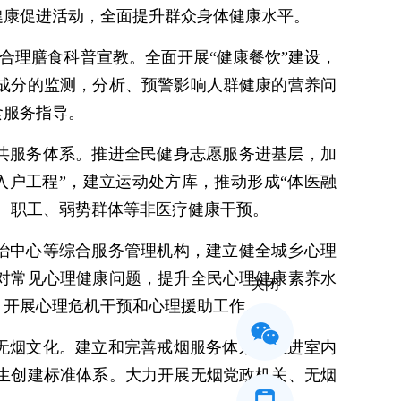
健康促进活动，全面提升群众身体健康水平。
合理膳食科普宣教。全面开展“健康餐饮”建设，
成分的监测，分析、预警影响人群健康的营养问
食服务指导。
共服务体系。推进全民健身志愿服务进基层，加
户工程”，建立运动处方库，推动形成“体医融
、职工、弱势群体等非医疗健康干预。
治中心等综合服务管理机构，建立健全城乡心理
对常见心理健康问题，提升全民心理健康素养水
关闭
，开展心理危机干预和心理援助工作。
无烟文化。建立和完善戒烟服务体系，推进室内
生创建标准体系。大力开展无烟党政机关、无烟