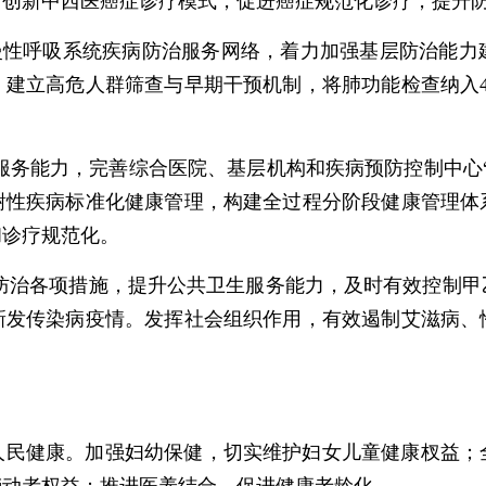
，创新中西医癌症诊疗模式，促进癌症规范化诊疗，提升
全慢性呼吸系统疾病防治服务网络，着力加强基层防治能力
。建立高危人群筛查与早期干预机制，将肺功能检查纳入4
治服务能力，完善综合医院、基层机构和疾病预防控制中心
谢性疾病标准化健康管理，构建全过程分阶段健康管理体
和诊疗规范化。
病防治各项措施，提升公共卫生服务能力，及时有效控制
新发传染病疫情。发挥社会组织作用，有效遏制艾滋病、
人民健康。加强妇幼保健，切实维护妇女儿童健康杈益；