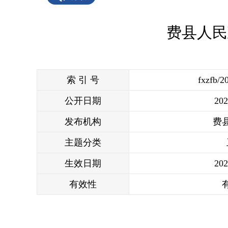
费县人民
索 引 号
fxzfb/2
公开日期
202
发布机构
费
主题分类
生效日期
202
有效性