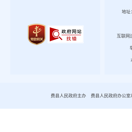
地址：
互联网违
费县人民政府主办 费县人民政府办公室承办