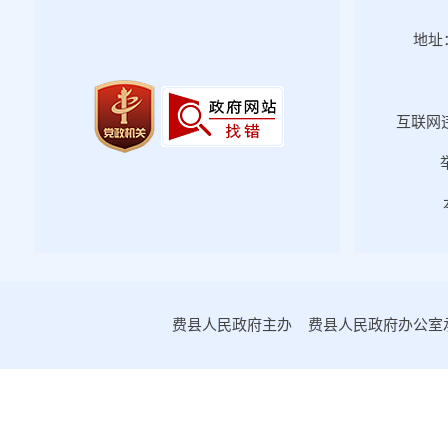
地址：
互联网违
费县人民政府主办 费县人民政府办公室承办