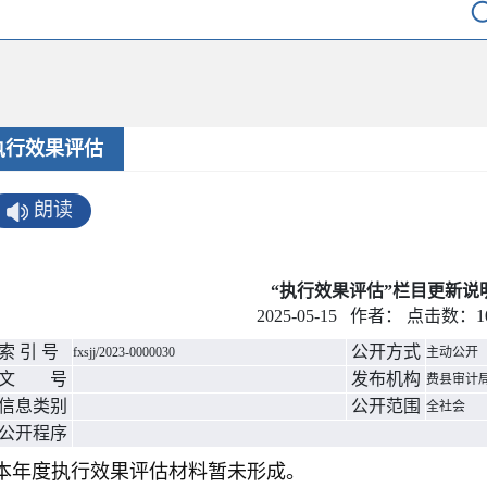
执行效果评估
朗读
“执行效果评估”栏目更新说
2025-05-15 作者： 点击数：
1
索 引 号
公开方式
fxsjj/2023-0000030
主动公开
文 号
发布机构
费县审计
信息类别
公开范围
全社会
公开程序
本年度执行效果评估材料暂未形成。