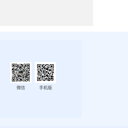
微信
手机版