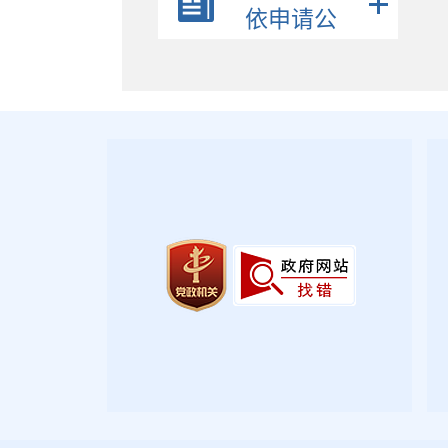
财政信息
依申请公
旅游
开
行政执法公示
养老服务
优化营商环境
社会救助
财政资金直达基层
教育专题
医疗卫生
社会保险
稳岗就业
食品药品监管
脱贫攻坚
环境保护