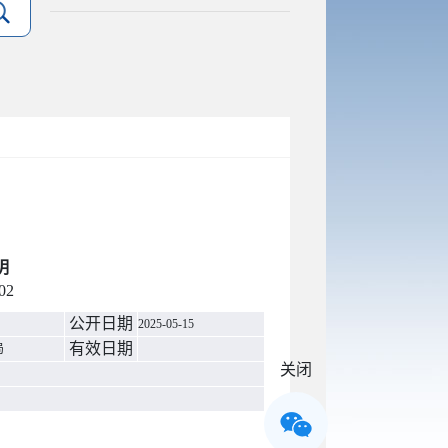
明
02
公开日期
2025-05-15
有效日期
局
关闭