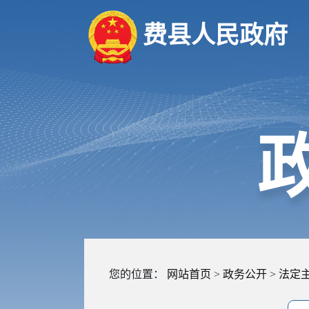
费县人民政府
您的位置：
网站首页
>
政务公开
>
法定