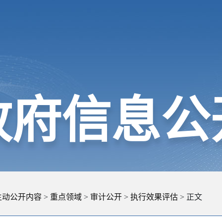
政府信息公
主动公开内容
>
重点领域
>
审计公开
>
执行效果评估
> 正文