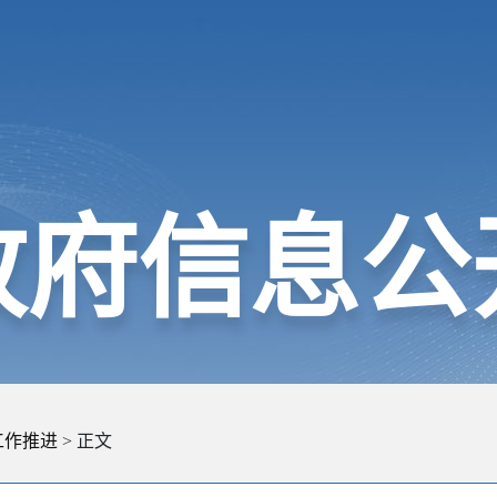
政府信息公
工作推进
> 正文