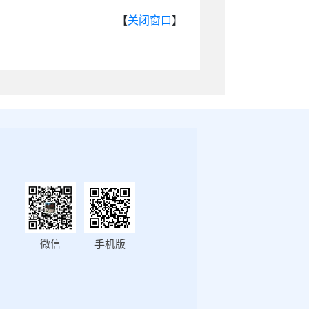
【
关闭窗口
】
微信
手机版