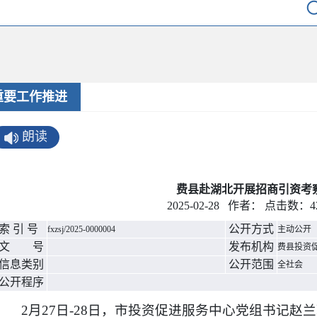
重要工作推进
朗读
费县赴湖北开展招商引资考
2025-02-28 作者： 点击数：
4
索 引 号
公开方式
fxzsj/2025-0000004
主动公开
文 号
发布机构
费县投资
信息类别
公开范围
全社会
公开程序
2月27日-28日，市投资促进服务中心党组书记