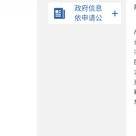
政府信息
依申请公
开