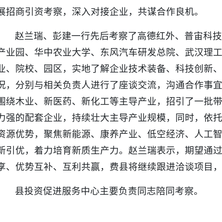
展招商引资考察，深入对接企业，共谋合作良机。
赵兰瑞、彭建一行先后考察了高德红外、普宙科
产业园、华中农业大学、东风汽车研发总院、武汉理
业、院校、园区，实地了解企业技术装备、科技创新
况，分别与相关负责人进行了座谈交流，沟通合作事
围绕木业、新医药、新化工等主导产业，招引了一批
力强的配套企业，持续壮大主导产业规模，同时，依
资源优势，聚焦新能源、康养产业、低空经济、人工
新引优，着力培育新质生产力。赵兰瑞表示，期望通
享、优势互补、互利共赢，费县将继续跟进洽谈项目
县投资促进服务中心主要负责同志陪同考察。