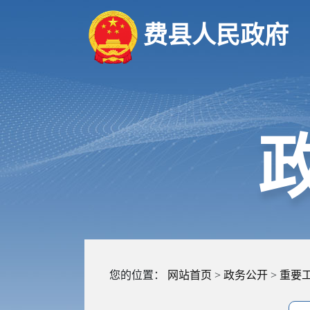
费县人民政府
您的位置：
网站首页
>
政务公开
>
重要