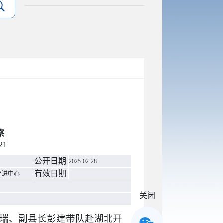
察
21
公开日期
2025-02-28
有效日期
促进中心
关闭
赵兰瑞、副县长彭建带队赴湖北开