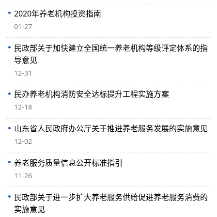
2020年养老机构投资指南
01-27
民政部关于加快建立全国统一养老机构等级评定体系的指
导意见
12-31
民办养老机构消防安全达标提升工程实施方案
12-18
山东省人民政府办公厅关于推进养老服务发展的实施意见
12-02
养老服务质量信息公开标准指引
11-26
民政部关于进一步扩大养老服务供给促进养老服务消费的
实施意见