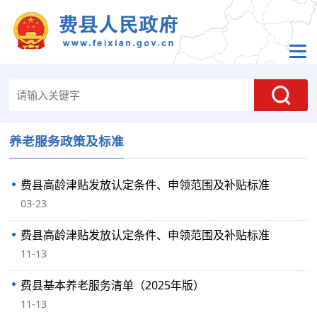
养老服务政策及标准
费县高龄津贴发放认定条件、申领范围及补贴标准
03-23
费县高龄津贴发放认定条件、申领范围及补贴标准
11-13
费县基本养老服务清单（2025年版）
11-13