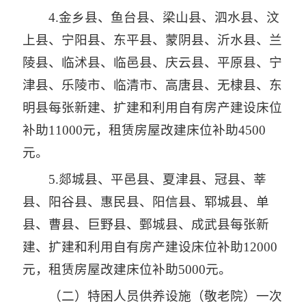
4.金乡县、鱼台县、梁山县、泗水县、汶
上县、宁阳县、东平县、蒙阴县、沂水县、兰
陵县、临沭县、临邑县、庆云县、平原县、宁
津县、乐陵市、临清市、高唐县、无棣县、东
明县每张新建、扩建和利用自有房产建设床位
补助11000元，租赁房屋改建床位补助4500
元。
5.郯城县、平邑县、夏津县、冠县、莘
县、阳谷县、惠民县、阳信县、郓城县、单
县、曹县、巨野县、鄄城县、成武县每张新
建、扩建和利用自有房产建设床位补助12000
元，租赁房屋改建床位补助5000元。
（二）特困人员供养设施（敬老院）一次