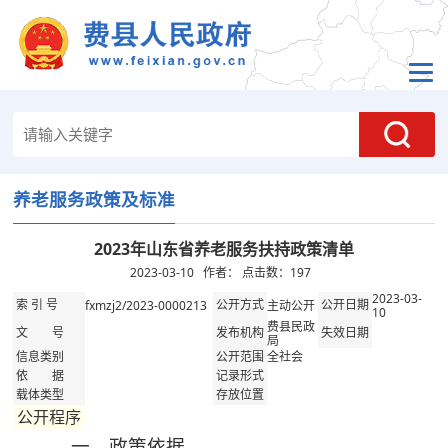
养老服务政策及标准
2023年山东省养老服务扶持政策清单
2023-03-10 作者： 点击数：
197
2023-03-
fxmzj2/2023-0000213
主动公开
索 引 号
公开方式
公开日期
10
费县民政
文 号
发布机构
失效日期
局
全社会
信息类别
公开范围
依 据
记录形式
载体类型
存放位置
公开程序
一、政策依据