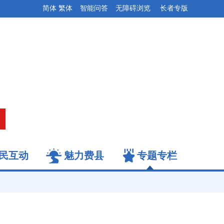
简体
繁体
智能问答
无障碍浏览
长者专版
民互动
魅力费县
专题专栏