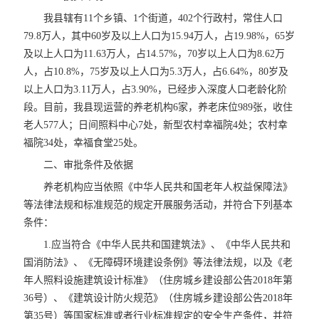
我县辖有11个乡镇、1个街道，402个行政村，常住人口
79.8万人，其中60岁及以上人口为15.94万人，占19.98%，65岁
及以上人口为11.63万人，占14.57%，70岁以上人口为8.62万
人，占10.8%，75岁及以上人口为5.3万人，占6.64%，80岁及
以上人口为3.11万人，占3.90%，已经步入深度人口老龄化阶
段。目前，我县现运营的养老机构6家，养老床位989张，收住
老人577人；日间照料中心7处，新型农村幸福院4处；农村幸
福院34处，幸福食堂25处。
二、审批条件及依据
养老机构应当依照《中华人民共和国老年人权益保障法》
等法律法规和标准规范的规定开展服务活动，并符合下列基本
条件：
1.应当符合《中华人民共和国建筑法》、《中华人民共和
国消防法》、《无障碍环境建设条例》等法律法规，以及《老
年人照料设施建筑设计标准》（住房城乡建设部公告2018年第
36号）、《建筑设计防火规范》（住房城乡建设部公告2018年
第35号）等国家标准或者行业标准规定的安全生产条件，并符