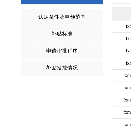
认定条件及申领范围
fx
补贴标准
fx
申请审批程序
fx
fx
补贴发放情况
fxm
fxm
fxm
fxm
fxm