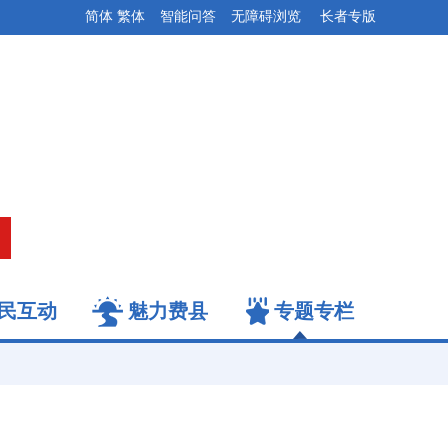
简体
繁体
智能问答
无障碍浏览
长者专版
民互动
魅力费县
专题专栏