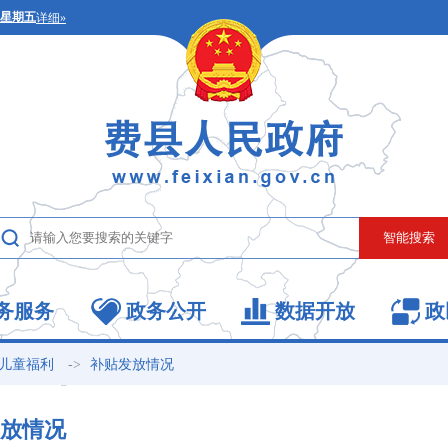
务服务
政务公开
数据开放
政
->
儿童福利
补贴发放情况
放情况