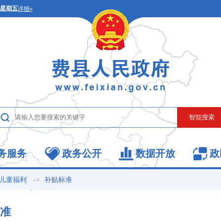
务服务
政务公开
数据开放
政
->
儿童福利
补贴标准
准