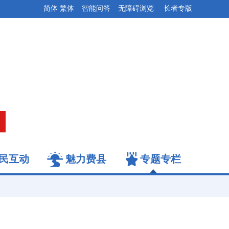
简体
繁体
智能问答
无障碍浏览
长者专版
民互动
魅力费县
专题专栏