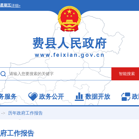
务服务
政务公开
数据开放
政
->
历年政府工作报告
府工作报告