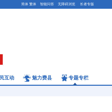
简体
繁体
智能问答
无障碍浏览
长者专版
民互动
魅力费县
专题专栏