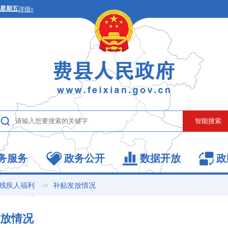
务服务
政务公开
数据开放
政
->
残疾人福利
补贴发放情况
放情况