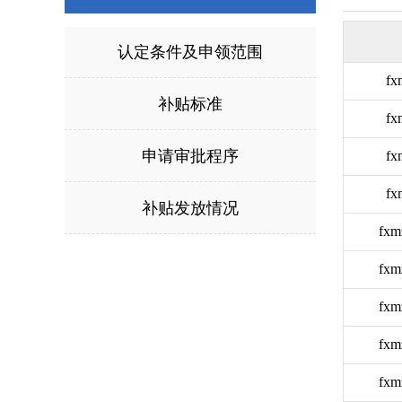
认定条件及申领范围
fx
补贴标准
fx
申请审批程序
fx
fx
补贴发放情况
fxm
fxm
fxm
fxm
fxm