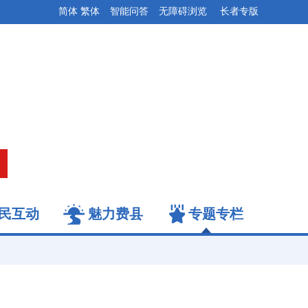
简体
繁体
智能问答
无障碍浏览
长者专版
民互动
魅力费县
专题专栏