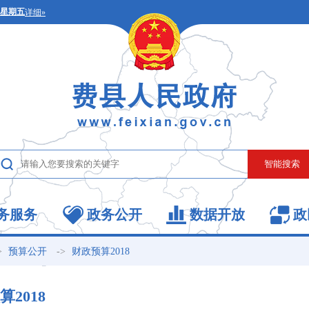
务服务
政务公开
数据开放
政
>
->
预算公开
财政预算2018
2018