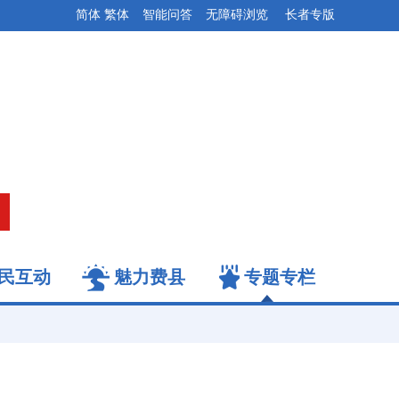
简体
繁体
智能问答
无障碍浏览
长者专版
民互动
魅力费县
专题专栏