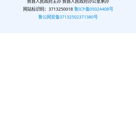
费县人民政府主办 费县人民政府办公室承办
网站标识码：3713250018
鲁ICP备05024408号
鲁公网安备37132502371380号